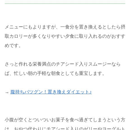
メニューにもよりますが、一食分を置き換えるとしたら摂
取カロリーが多くなりやすい夕食に取り入れるのがおすす
めです。
さっと作れる栄養満点のチアシード入りスムージーなら
ば、忙しい朝の手軽な朝食としても重宝します。
→
腹持ちバツグン！置き換えダイエット♪
小腹が空くとついついお菓子を食べ過ぎてしまうという方
は、おやつ代わりにチアシード入りのゼリーやヨーグルト