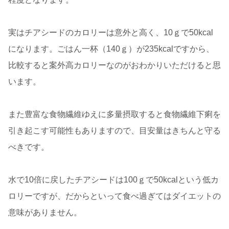
実はチアシードのカロリーは意外と高く、10ｇで50kcal
になります。ごはん一杯（140ｇ）が235kcalですから、
比較すると案外高カロリーなのがおわかりいただけると思
います。
また豊富な食物繊維ゆえに多量摂取すると食物繊維下痢を
引き起こす可能性もありますので、目安量はきちんと守る
べきです。
水で10倍に戻したチアシードは100ｇで50kcalという低カ
ロリーですが、だからといって食べ過ぎてはダイエットの
意味がありません。