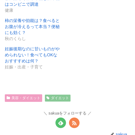
はコンビニで調達
健康
柿の栄養や効能は？食べると
お腹が冷えるって本当？便秘
にも効く？
秋のくらし
妊娠後期なのに甘いものがや
められない！食べてもOKな
おすすすめは何？
妊娠・出産・子育て
美容・ダイエット
ダイエット
sakuaをフォローする
sakua