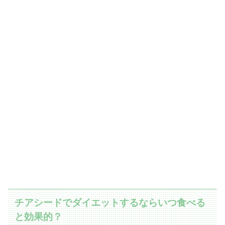
チアシードでダイエットするならいつ食べる
と効果的？