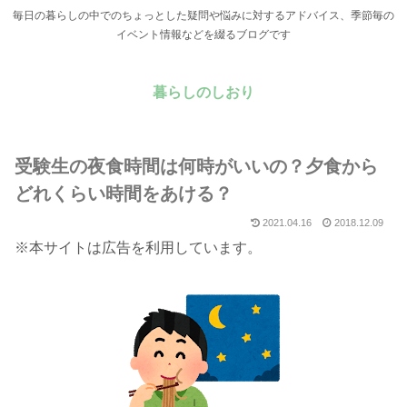
毎日の暮らしの中でのちょっとした疑問や悩みに対するアドバイス、季節毎の
イベント情報などを綴るブログです
暮らしのしおり
受験生の夜食時間は何時がいいの？夕食から
どれくらい時間をあける？
2021.04.16
2018.12.09
※本サイトは広告を利用しています。