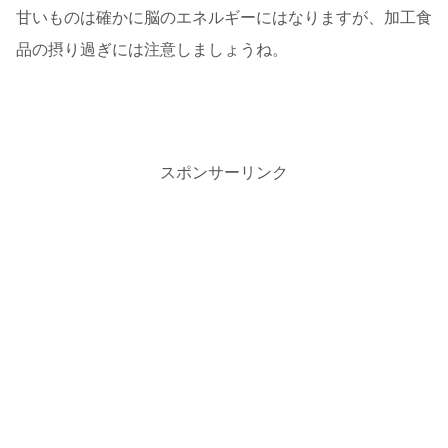
甘いものは確かに脳のエネルギーにはなりますが、加工食
品の摂り過ぎには注意しましょうね。
スポンサーリンク