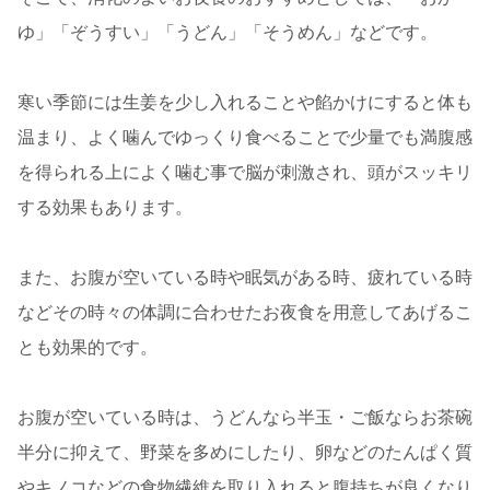
ゆ」「ぞうすい」「うどん」「そうめん」などです。
寒い季節には生姜を少し入れることや餡かけにすると体も
温まり、よく噛んでゆっくり食べることで少量でも満腹感
を得られる上によく噛む事で脳が刺激され、頭がスッキリ
する効果もあります。
また、お腹が空いている時や眠気がある時、疲れている時
などその時々の体調に合わせたお夜食を用意してあげるこ
とも効果的です。
お腹が空いている時は、うどんなら半玉・ご飯ならお茶碗
半分に抑えて、野菜を多めにしたり、卵などのたんぱく質
やキノコなどの食物繊維を取り入れると腹持ちが良くなり