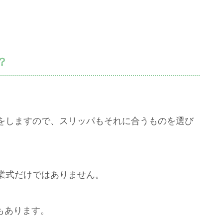
？
をしますので、スリッパもそれに合うものを選び
業式だけではありません。
もあります。