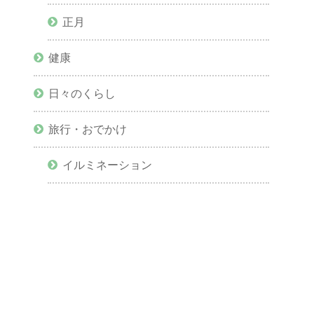
正月
健康
日々のくらし
旅行・おでかけ
イルミネーション