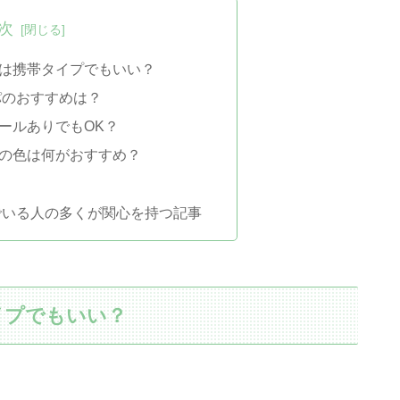
次
は携帯タイプでもいい？
パのおすすめは？
ールありでもOK？
の色は何がおすすめ？
でいる人の多くが関心を持つ記事
イプでもいい？