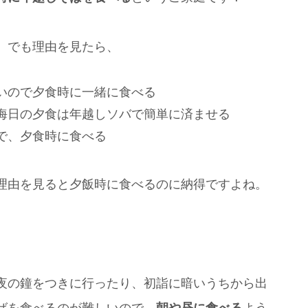
。でも理由を見たら、
いので夕食時に一緒に食べる
晦日の夕食は年越しソバで簡単に済ませる
で、夕食時に食べる
理由を見ると夕飯時に食べるのに納得ですよね。
夜の鐘をつきに行ったり、初詣に暗いうちから出