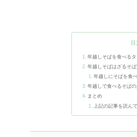
目
年越しそばを食べるタ
年越しそばはざるそば
年越しにそばを食
年越しで食べるそばの
まとめ
上記の記事を読ん