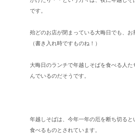
かけたり・・という方々は、夜に年越しそ
です。
殆どのお店が閉まっている大晦日でも、お
（書き入れ時ですものね！）
大晦日のランチで年越しそばを食べる人た
んでいるのだそうです。
年越しそばは、今年一年の厄を断ち切ると
食べるものとされています。