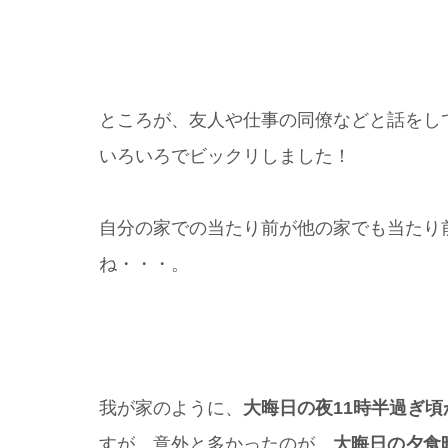
ところが、友人や仕事の同僚などと話をし
いろいろでビックリしました！
自分の家での当たり前が他の家でも当たり
ね・・・。
我が家のように、
大晦日の夜11時半過ぎ
すが、意外と多かったのが、
大晦日の夕食