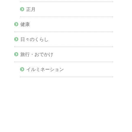
正月
健康
日々のくらし
旅行・おでかけ
イルミネーション