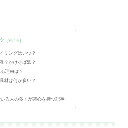
次
イミングはいつ？
派？かけそば派？
べる理由は？
具材は何が多い？
でいる人の多くが関心を持つ記事