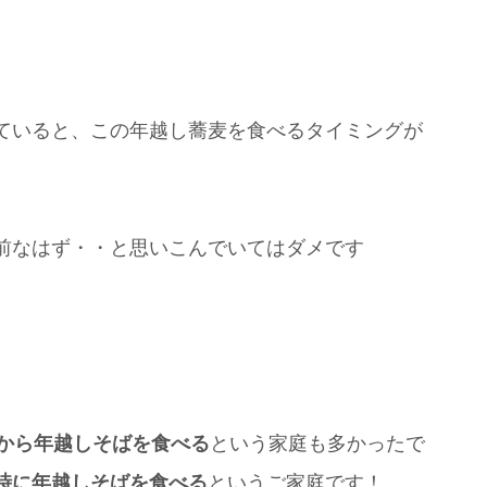
ていると、この年越し蕎麦を食べるタイミングが
前なはず・・と思いこんでいてはダメです
頃から年越しそばを食べる
という家庭も多かったで
時に年越しそばを食べる
というご家庭です！