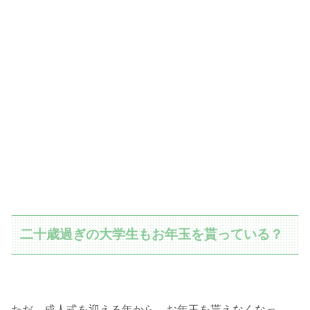
二十歳過ぎの大学生もお年玉を貰っている？
ただ、成人式を迎える年から、お年玉を貰えなくなっ