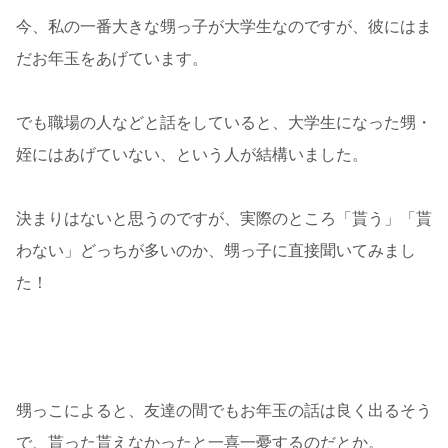
今、私の一番大きな甥っ子が大学生なのですが、彼にはま
だお年玉をあげています。
でも職場の人などと話をしていると、大学生になった甥・
姪にはあげていない、という人が結構いました。
決まりはないと思うのですが、実際のところ「貰う」「貰
わない」どっちが多いのか、甥っ子に直接聞いてみまし
た！
甥っこによると、友達の間でもお年玉の話は良く出るそう
で、貰った貰えなかったと一喜一憂するのだとか。