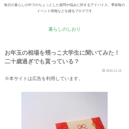
毎日の暮らしの中でのちょっとした疑問や悩みに対するアドバイス、季節毎の
イベント情報などを綴るブログです
暮らしのしおり
お年玉の相場を甥っこ大学生に聞いてみた！
二十歳過ぎでも貰っている？
2016.11.15
※本サイトは広告を利用しています。