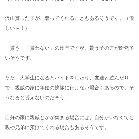
沢山貰った子が、奢ってくれることもあるそうです。（優
しい～！）
「貰う」「貰わない」の比率ですが、貰う子の方が断然多
いそうです。
ただ、大学生になるとバイトをしたり、友達と遊んだり
で、親戚の家に年始の挨拶に行けない場合もあるので、そ
うなると貰えないのだそう。
自分の家に親戚とかが集まる場合には、自分がいなくても
親や兄弟に預けてくれる場合もあるそうです。