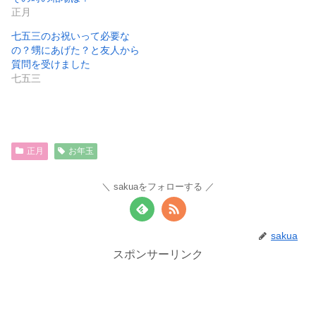
正月
七五三のお祝いって必要な
の？甥にあげた？と友人から
質問を受けました
七五三
正月
お年玉
sakuaをフォローする
sakua
スポンサーリンク