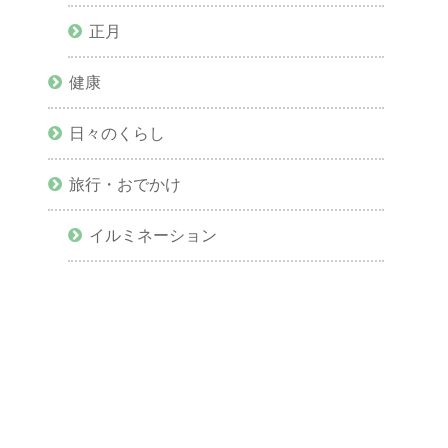
正月
健康
日々のくらし
旅行・おでかけ
イルミネーション