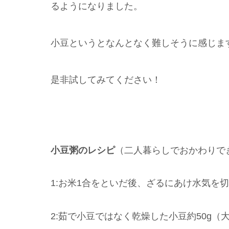
るようになりました。
小豆というとなんとなく難しそうに感じま
是非試してみてください！
小豆粥のレシピ
（二人暮らしでおかわりで
1:お米1合をといだ後、ざるにあけ水気を
2:茹で小豆ではなく乾燥した小豆約50g（