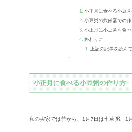
小正月に食べる小豆粥
小豆粥の炊飯器での作
小正月に小豆粥を食べ
終わりに
上記の記事を読ん
小正月に食べる小豆粥の作り方
私の実家では昔から、1月7日は七草粥、1