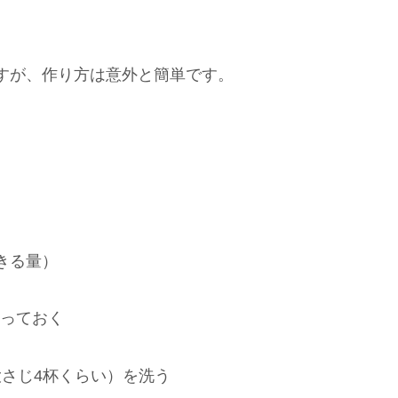
すが、作り方は意外と簡単です。
きる量）
切っておく
大さじ4杯くらい）を洗う