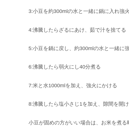
3:小豆を約300mlの水と一緒に鍋に入れ強
4:沸騰したらざるにあけ、茹で汁を捨てる
5:小豆を鍋に戻し、約300mlの水と一緒
6:沸騰したら弱火にし40分煮る
7:米と水1000mlを加え、強火にかける
8:沸騰したら塩小さじ1を加え、隙間を開
小豆が固めの方がいい場合は、お米を煮る