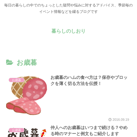
毎日の暮らしの中でのちょっとした疑問や悩みに対するアドバイス、季節毎の
イベント情報などを綴るブログです
暮らしのしおり
お歳暮
お歳暮のハムの食べ方は？保存やブロッ
お歳暮
クを薄く切る方法を伝授！
2016.09.19
仲人へのお歳暮はいつまで続ける？やめ
お歳暮
る時のマナーと例文もご紹介します