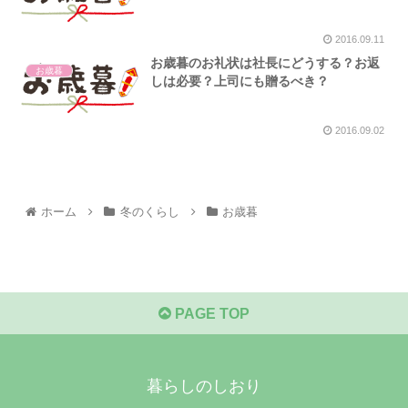
2016.09.11
お歳暮のお礼状は社長にどうする？お返
お歳暮
しは必要？上司にも贈るべき？
2016.09.02
ホーム
冬のくらし
お歳暮
PAGE TOP
暮らしのしおり